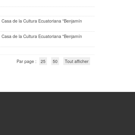
: Casa de la Cultura Ecuatoriana "Benjamín
: Casa de la Cultura Ecuatoriana "Benjamín
Par page :
25
50
Tout afficher