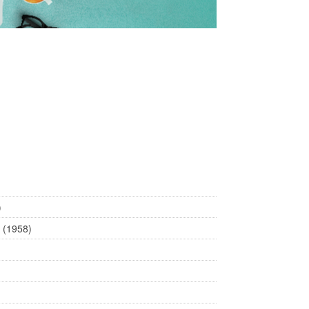
)
a (1958)