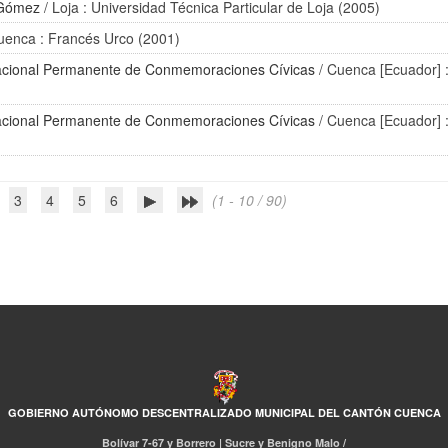
 Gómez
/ Loja : Universidad Técnica Particular de Loja (2005)
uenca : Francés Urco (2001)
cional Permanente de Conmemoraciones Cívicas
/ Cuenca [Ecuador] 
cional Permanente de Conmemoraciones Cívicas
/ Cuenca [Ecuador] 
3
4
5
6
(1 - 10 / 90)
GOBIERNO AUTÓNOMO DESCENTRALIZADO MUNICIPAL DEL CANTÓN CUENCA
Bolívar 7-67 y Borrero | Sucre y Benigno Malo /