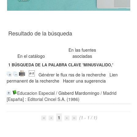
Resultado de la búsqueda
En las fuentes
En el catálogo
asociadas
1
BÚSQUEDA DE LA PALABRA CLAVE
'MINUSVALIDO,'
Générer le flux rss de la recherche
Lien
permanent de la recherche
Hacer una sugerencia
Educacion Especial
/
Gisberd Mardomingo
/ Madrid
[España] : Editorial Cincel S.A. (1986)
1
(1 - 1 / 1)