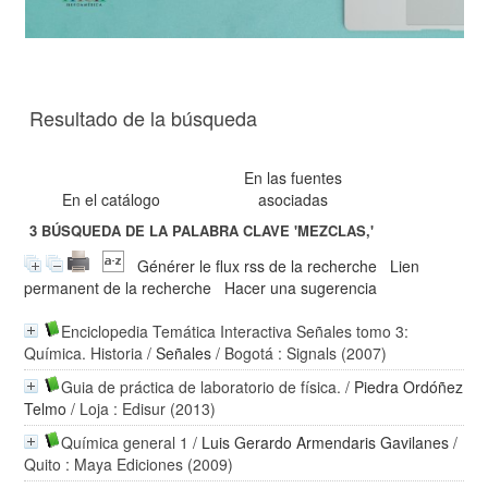
Resultado de la búsqueda
En las fuentes
En el catálogo
asociadas
3
BÚSQUEDA DE LA PALABRA CLAVE
'MEZCLAS,'
Générer le flux rss de la recherche
Lien
permanent de la recherche
Hacer una sugerencia
Enciclopedia Temática Interactiva Señales tomo 3:
Química. Historia
/
Señales
/ Bogotá : Signals (2007)
Guia de práctica de laboratorio de física.
/
Piedra Ordóñez
Telmo
/ Loja : Edisur (2013)
Química general 1
/
Luis Gerardo Armendaris Gavilanes
/
Quito : Maya Ediciones (2009)