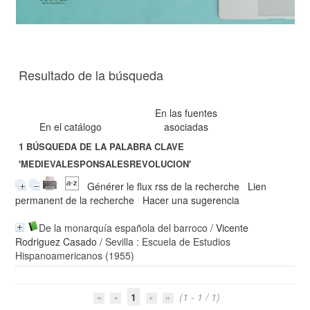
Resultado de la búsqueda
En las fuentes
En el catálogo
asociadas
1
BÚSQUEDA DE LA PALABRA CLAVE
'MEDIEVALESPONSALESREVOLUCION'
Générer le flux rss de la recherche
Lien
permanent de la recherche
Hacer una sugerencia
De la monarquía española del barroco
/
Vicente
Rodriguez Casado
/ Sevilla : Escuela de Estudios
Hispanoamericanos (1955)
1
(1 - 1 / 1)