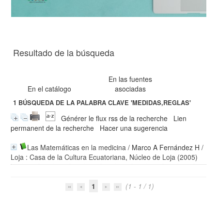
Resultado de la búsqueda
En las fuentes
En el catálogo
asociadas
1
BÚSQUEDA DE LA PALABRA CLAVE
'MEDIDAS,REGLAS'
Générer le flux rss de la recherche
Lien
permanent de la recherche
Hacer una sugerencia
Las Matemáticas en la medicina
/
Marco A Fernández H
/
Loja : Casa de la Cultura Ecuatoriana, Núcleo de Loja (2005)
1
(1 - 1 / 1)