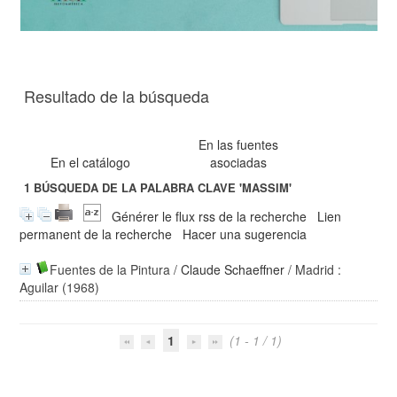
Resultado de la búsqueda
En las fuentes
En el catálogo
asociadas
1
BÚSQUEDA DE LA PALABRA CLAVE
'MASSIM'
Générer le flux rss de la recherche
Lien
permanent de la recherche
Hacer una sugerencia
Fuentes de la Pintura
/
Claude Schaeffner
/ Madrid :
Aguilar (1968)
1
(1 - 1 / 1)