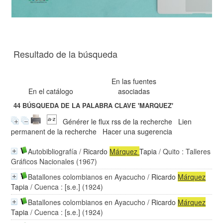
Resultado de la búsqueda
En las fuentes
En el catálogo
asociadas
44
BÚSQUEDA DE LA PALABRA CLAVE
'MARQUEZ'
Générer le flux rss de la recherche
Lien
permanent de la recherche
Hacer una sugerencia
Autobibliografía
/
Ricardo
Márquez
Tapia
/ Quito : Talleres
Gráficos Nacionales (1967)
Batallones colombianos en Ayacucho
/
Ricardo
Márquez
Tapia
/ Cuenca : [s.e.] (1924)
Batallones colombianos en Ayacucho
/
Ricardo
Márquez
Tapia
/ Cuenca : [s.e.] (1924)