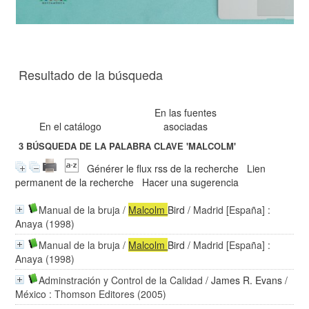
Resultado de la búsqueda
En las fuentes
En el catálogo
asociadas
3
BÚSQUEDA DE LA PALABRA CLAVE
'MALCOLM'
Générer le flux rss de la recherche
Lien
permanent de la recherche
Hacer una sugerencia
Manual de la bruja
/
Malcolm
Bird
/ Madrid [España] :
Anaya (1998)
Manual de la bruja
/
Malcolm
Bird
/ Madrid [España] :
Anaya (1998)
Adminstración y Control de la Calidad
/
James R. Evans
/
México : Thomson Editores (2005)