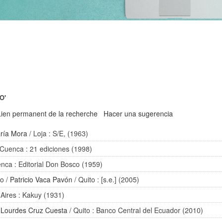
O'
Lien permanent de la recherche
Hacer una sugerencia
ría Mora
/ Loja : S/E, (1963)
 Cuenca : 21 ediciones (1998)
nca : Editorial Don Bosco (1959)
io
/
Patricio Vaca Pavón
/ Quito : [s.e.] (2005)
Aires : Kakuy (1931)
/
Lourdes Cruz Cuesta
/ Quito : Banco Central del Ecuador (2010)