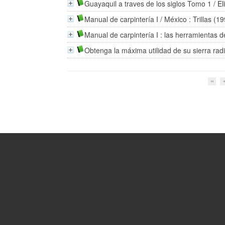
Guayaquil a traves de los siglos Tomo 1
/
El
Manual de carpintería I
/ México : Trillas (1
Manual de carpintería I : las herramientas 
Obtenga la máxima utilidad de su sierra radi