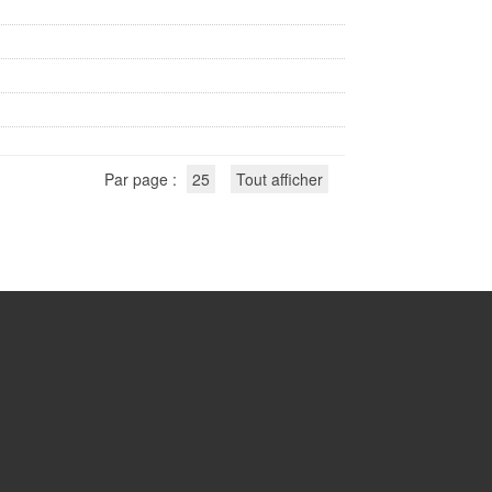
Par page :
25
Tout afficher