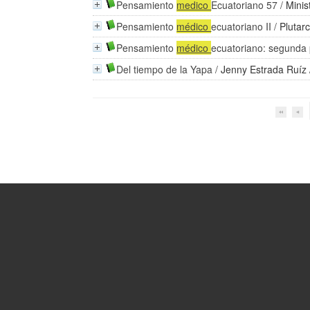
Pensamiento
medico
Ecuatoriano 57
/
Minis
Pensamiento
médico
ecuatoriano II
/
Plutar
Pensamiento
médico
ecuatoriano: segunda 
Del tiempo de la Yapa
/
Jenny Estrada Ruíz