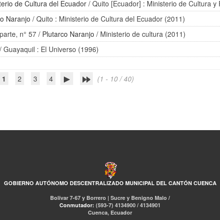
terio de Cultura del Ecuador
/ Quito [Ecuador] : Ministerio de Cultura y
co Naranjo
/ Quito : Ministerio de Cultura del Ecuador (2011)
parte, n° 57
/
Plutarco Naranjo
/ Ministerio de cultura (2011)
/ Guayaquil : El Universo (1996)
1
2
3
4
(1 - 10 / 40)
GOBIERNO AUTÓNOMO DESCENTRALIZADO MUNICIPAL DEL CANTÓN CUENCA
Bolívar 7-67 y Borrero | Sucre y Benigno Malo /
Conmutador:
(593-7) 4134900 / 4134901
Cuenca, Ecuador