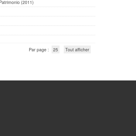
 Patrimonio (2011)
Par page :
25
Tout afficher