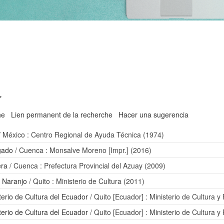
'
he
Lien permanent de la recherche
Hacer una sugerencia
/ México : Centro Regional de Ayuda Técnica (1974)
gado
/ Cuenca : Monsalve Moreno [Impr.] (2016)
era
/ Cuenca : Prefectura Provincial del Azuay (2009)
o Naranjo
/ Quito : Ministerio de Cultura (2011)
terio de Cultura del Ecuador
/ Quito [Ecuador] : Ministerio de Cultura y
terio de Cultura del Ecuador
/ Quito [Ecuador] : Ministerio de Cultura y