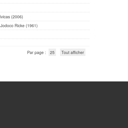
vicas (2006)
y Jodoco Ricke (1961)
Par page :
25
Tout afficher