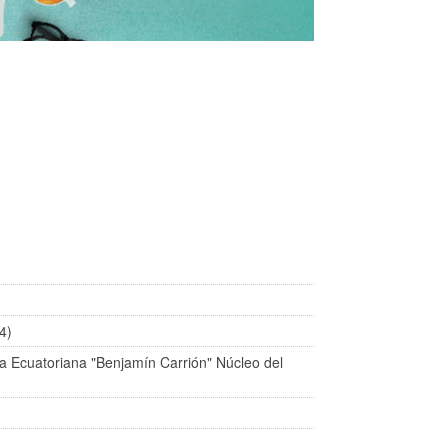
4)
ra Ecuatoriana "Benjamín Carrión" Núcleo del