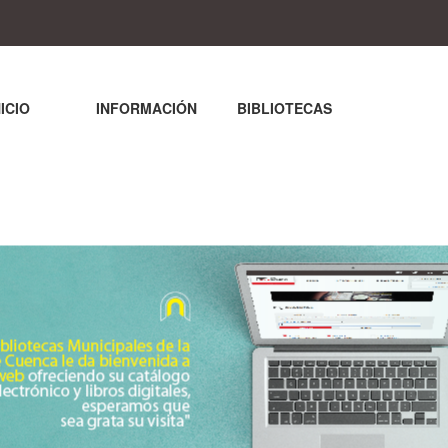
NICIO
INFORMACIÓN
BIBLIOTECAS