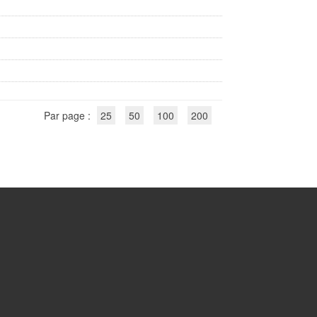
Par page :
25
50
100
200