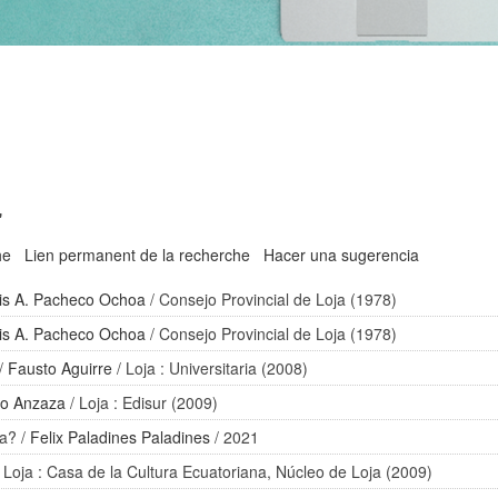
'
he
Lien permanent de la recherche
Hacer una sugerencia
is A. Pacheco Ochoa
/ Consejo Provincial de Loja (1978)
is A. Pacheco Ochoa
/ Consejo Provincial de Loja (1978)
/
Fausto Aguirre
/ Loja : Universitaria (2008)
zo Anzaza
/ Loja : Edisur (2009)
ia?
/
Felix Paladines Paladines
/ 2021
 Loja : Casa de la Cultura Ecuatoriana, Núcleo de Loja (2009)