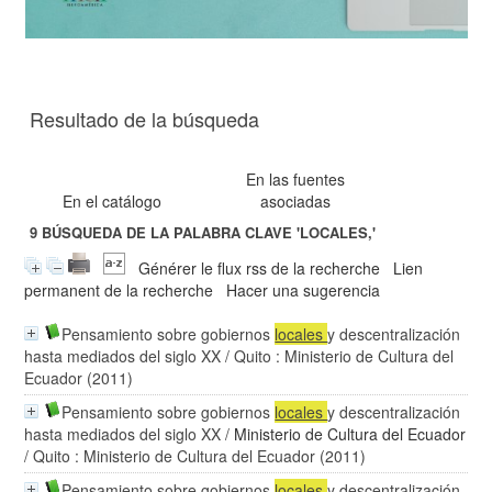
Resultado de la búsqueda
En las fuentes
En el catálogo
asociadas
9
BÚSQUEDA DE LA PALABRA CLAVE
'LOCALES,'
Générer le flux rss de la recherche
Lien
permanent de la recherche
Hacer una sugerencia
Pensamiento sobre gobiernos
locales
y descentralización
hasta mediados del siglo XX
/ Quito : Ministerio de Cultura del
Ecuador (2011)
Pensamiento sobre gobiernos
locales
y descentralización
hasta mediados del siglo XX
/
Ministerio de Cultura del Ecuador
/ Quito : Ministerio de Cultura del Ecuador (2011)
Pensamiento sobre gobiernos
locales
y descentralización