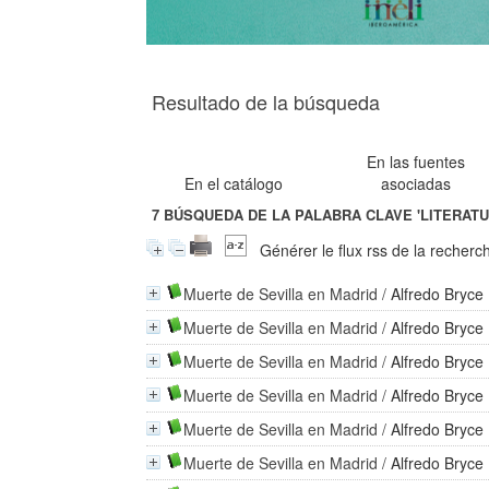
Resultado de la búsqueda
En las fuentes
En el catálogo
asociadas
7
BÚSQUEDA DE LA PALABRA CLAVE
'LITERAT
Générer le flux rss de la recherc
Muerte de Sevilla en Madrid
/
Alfredo Bryce
Muerte de Sevilla en Madrid
/
Alfredo Bryce
Muerte de Sevilla en Madrid
/
Alfredo Bryce
Muerte de Sevilla en Madrid
/
Alfredo Bryce
Muerte de Sevilla en Madrid
/
Alfredo Bryce
Muerte de Sevilla en Madrid
/
Alfredo Bryce