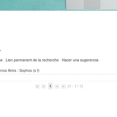
'
he
Lien permanent de la recherche
Hacer una sugerencia
nos Aires : Sophos (s f)
1
(1 - 1 / 1)