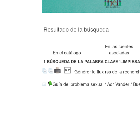
Resultado de la búsqueda
En las fuentes
En el catálogo
asociadas
1
BÚSQUEDA DE LA PALABRA CLAVE
'LIMPIESA
Générer le flux rss de la recherc
Guía del problema sexual
/
Adr Vander
/ Bue