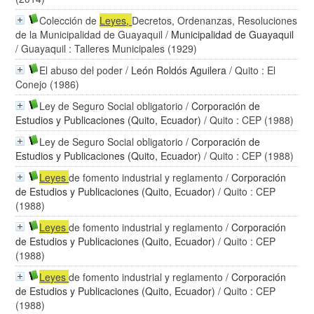
Colección de
Leyes
,
Decretos, Ordenanzas, Resoluciones
de la Municipalidad de Guayaquil
/
Municipalidad de Guayaquil
/ Guayaquil : Talleres Municipales (1929)
El abuso del poder
/
León Roldós Aguilera
/ Quito : El
Conejo (1986)
Ley de Seguro Social obligatorio
/
Corporación de
Estudios y Publicaciones (Quito, Ecuador)
/ Quito : CEP (1988)
Ley de Seguro Social obligatorio
/
Corporación de
Estudios y Publicaciones (Quito, Ecuador)
/ Quito : CEP (1988)
Leyes
de fomento industrial y reglamento
/
Corporación
de Estudios y Publicaciones (Quito, Ecuador)
/ Quito : CEP
(1988)
Leyes
de fomento industrial y reglamento
/
Corporación
de Estudios y Publicaciones (Quito, Ecuador)
/ Quito : CEP
(1988)
Leyes
de fomento industrial y reglamento
/
Corporación
de Estudios y Publicaciones (Quito, Ecuador)
/ Quito : CEP
(1988)