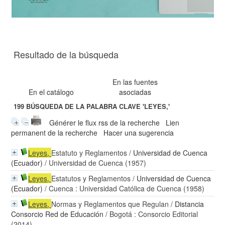
Resultado de la búsqueda
En las fuentes
En el catálogo
asociadas
199
BÚSQUEDA DE LA PALABRA CLAVE
'LEYES,'
Générer le flux rss de la recherche
Lien
permanent de la recherche
Hacer una sugerencia
Leyes
,
Estatuto y Reglamentos
/
Universidad de Cuenca
(Ecuador)
/ Universidad de Cuenca (1957)
Leyes
,
Estatutos y Reglamentos
/
Universidad de Cuenca
(Ecuador)
/ Cuenca : Universidad Católica de Cuenca (1958)
Leyes
,
Normas y Reglamentos que Regulan
/
Distancia
Consorcio Red de Educación
/ Bogotá : Consorcio Editorial
(2014)