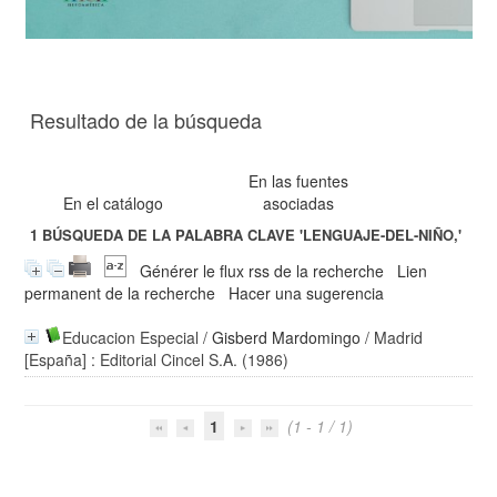
Resultado de la búsqueda
En las fuentes
En el catálogo
asociadas
1
BÚSQUEDA DE LA PALABRA CLAVE
'LENGUAJE-DEL-NIÑO,'
Générer le flux rss de la recherche
Lien
permanent de la recherche
Hacer una sugerencia
Educacion Especial
/
Gisberd Mardomingo
/ Madrid
[España] : Editorial Cincel S.A. (1986)
1
(1 - 1 / 1)