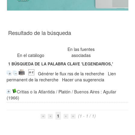
Resultado de la búsqueda
En las fuentes
En el catálogo
asociadas
1
BÚSQUEDA DE LA PALABRA CLAVE
'LEGENDARIOS,'
Générer le flux rss de la recherche
Lien
permanent de la recherche
Hacer una sugerencia
Critias o la Atlantida
/
Platón
/ Buenos Aires : Aguilar
(1966)
1
(1 - 1 / 1)