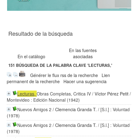
Resultado de la búsqueda
En las fuentes
En el catálogo
asociadas
151
BÚSQUEDA DE LA PALABRA CLAVE
'LECTURAS,'
Générer le flux rss de la recherche
Lien
permanent de la recherche
Hacer una sugerencia
Lecturas
,
Obras Completas, Critica IV
/
Víctor Pérez Petit
/
Montevideo : Edición Nacional (1942)
Nuevos Amigos 2
/
Clemencia Granda T.
/ [S.l.] : Voluntad
(1978)
Nuevos Amigos 2
/
Clemencia Granda T.
/ [S.l.] : Voluntad
(1978)