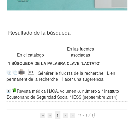
Resultado de la búsqueda
En las fuentes
En el catálogo
asociadas
1
BÚSQUEDA DE LA PALABRA CLAVE
'LACTATO'
Générer le flux rss de la recherche
Lien
permanent de la recherche
Hacer una sugerencia
Revista médica HJCA. volumen 6. número 2
/
Instituto
Ecuatoriano de Seguridad Social
/ IESS (septiembre 2014)
1
(1 - 1 / 1)