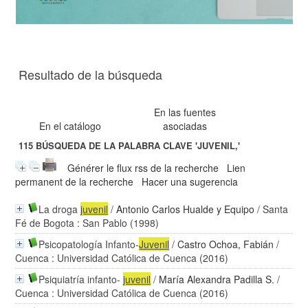
Resultado de la búsqueda
En las fuentes
En el catálogo
asociadas
115
BÚSQUEDA DE LA PALABRA CLAVE
'JUVENIL,'
Générer le flux rss de la recherche
Lien
permanent de la recherche
Hacer una sugerencia
La droga
juvenil
/
Antonio Carlos Hualde y Equipo
/ Santa
Fé de Bogota : San Pablo (1998)
Psicopatología Infanto-
Juvenil
/
Castro Ochoa, Fabián
/
Cuenca : Universidad Católica de Cuenca (2016)
Psiquiatría infanto-
juvenil
/
María Alexandra Padilla S.
/
Cuenca : Universidad Católica de Cuenca (2016)