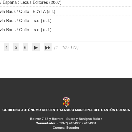
/ España : Lexus Editores (2007)
via Baus
/ Quito : EDYTA (s.f.)
via Baus
/ Quito : [s.e.] (s.f.)
via Baus
/ Quito : [s.e.] (s.f.)
4
5
6
(1 - 10 / 177)
GOBIERNO AUTÓNOMO DESCENTRALIZADO MUNICIPAL DEL CANTÓN CUENCA
Bolívar 7-67 y Borrero | Sucre y Benigno Malo /
Conmutador:
(593-7) 4134900 / 4134901
Cuenca, Ecuador