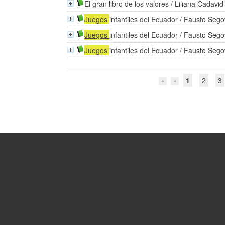
El gran libro de los valores
/
Liliana Cadavid
Juegos
infantiles del Ecuador
/
Fausto Sego
Juegos
infantiles del Ecuador
/
Fausto Sego
Juegos
infantiles del Ecuador
/
Fausto Sego
1
2
3