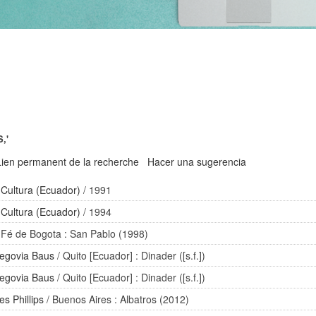
,'
Lien permanent de la recherche
Hacer una sugerencia
 Cultura (Ecuador)
/ 1991
 Cultura (Ecuador)
/ 1994
 Fé de Bogota : San Pablo (1998)
egovia Baus
/ Quito [Ecuador] : Dinader ([s.f.])
egovia Baus
/ Quito [Ecuador] : Dinader ([s.f.])
es Phillips
/ Buenos Aires : Albatros (2012)