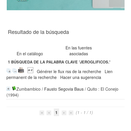
Resultado de la búsqueda
En las fuentes
En el catálogo
asociadas
1
BÚSQUEDA DE LA PALABRA CLAVE
'JEROGLIFICOS.'
Générer le flux rss de la recherche
Lien
permanent de la recherche
Hacer una sugerencia
Zumbambico
/
Fausto Segovia Baus
/ Quito : El Conejo
(1994)
1
(1 - 1 / 1)