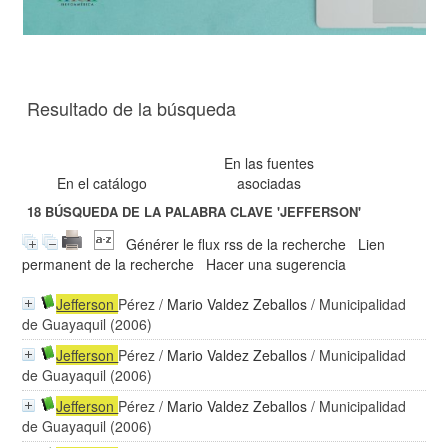
Resultado de la búsqueda
En las fuentes
En el catálogo
asociadas
18
BÚSQUEDA DE LA PALABRA CLAVE
'JEFFERSON'
Générer le flux rss de la recherche
Lien
permanent de la recherche
Hacer una sugerencia
Jefferson
Pérez
/
Mario Valdez Zeballos
/ Municipalidad
de Guayaquil (2006)
Jefferson
Pérez
/
Mario Valdez Zeballos
/ Municipalidad
de Guayaquil (2006)
Jefferson
Pérez
/
Mario Valdez Zeballos
/ Municipalidad
de Guayaquil (2006)