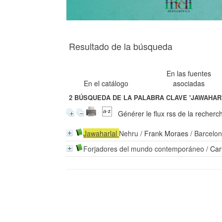
Resultado de la búsqueda
En las fuentes
En el catálogo
asociadas
2
BÚSQUEDA DE LA PALABRA CLAVE
'JAWAHAR
Générer le flux rss de la recherc
Jawaharlal
Nehru
/
Frank Moraes
/ Barcelon
Forjadores del mundo contemporáneo
/
Car