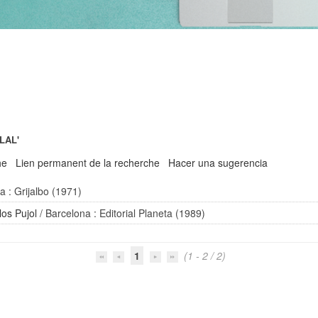
LAL'
he
Lien permanent de la recherche
Hacer una sugerencia
a : Grijalbo (1971)
los Pujol
/ Barcelona : Editorial Planeta (1989)
1
(1 - 2 / 2)