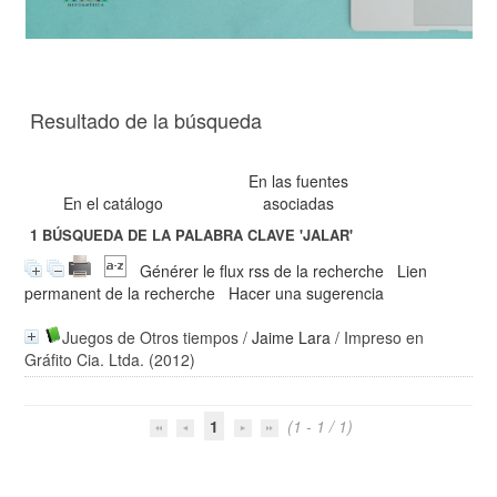
Resultado de la búsqueda
En las fuentes
En el catálogo
asociadas
1
BÚSQUEDA DE LA PALABRA CLAVE
'JALAR'
Générer le flux rss de la recherche
Lien
permanent de la recherche
Hacer una sugerencia
Juegos de Otros tiempos
/
Jaime Lara
/ Impreso en
Gráfito Cia. Ltda. (2012)
1
(1 - 1 / 1)