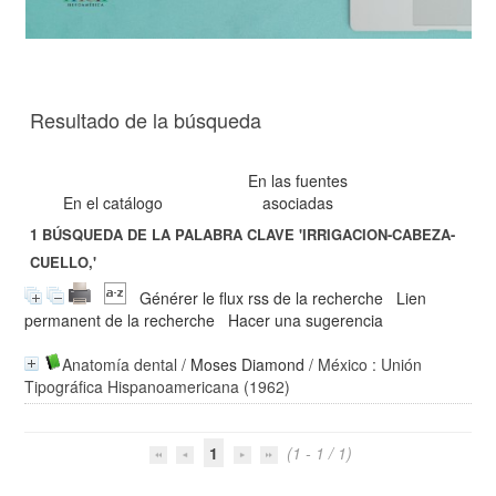
Resultado de la búsqueda
En las fuentes
En el catálogo
asociadas
1
BÚSQUEDA DE LA PALABRA CLAVE
'IRRIGACION-CABEZA-
CUELLO,'
Générer le flux rss de la recherche
Lien
permanent de la recherche
Hacer una sugerencia
Anatomía dental
/
Moses Diamond
/ México : Unión
Tipográfica Hispanoamericana (1962)
1
(1 - 1 / 1)