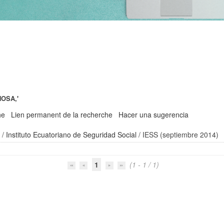
NOSA,'
he
Lien permanent de la recherche
Hacer una sugerencia
2
/
Instituto Ecuatoriano de Seguridad Social
/ IESS (septiembre 2014)
1
(1 - 1 / 1)