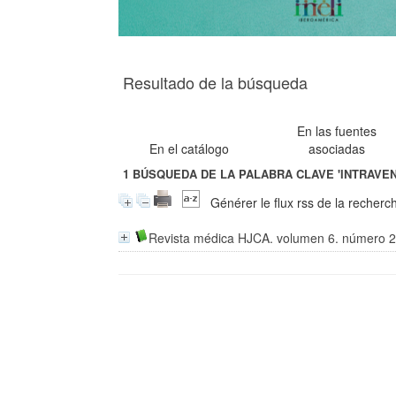
Resultado de la búsqueda
En las fuentes
En el catálogo
asociadas
1
BÚSQUEDA DE LA PALABRA CLAVE
'INTRAVE
Générer le flux rss de la recherc
Revista médica HJCA. volumen 6. número 