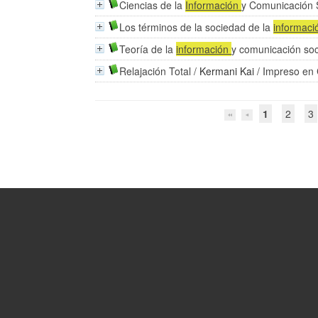
Ciencias de la
Información
y Comunicación 
Los términos de la sociedad de la
informac
Teoría de la
información
y comunicación soc
Relajación Total
/
Kermani Kai
/ Impreso en
1
2
3