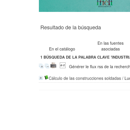
Resultado de la búsqueda
En las fuentes
En el catálogo
asociadas
1
BÚSQUEDA DE LA PALABRA CLAVE
'INDUSTR
Générer le flux rss de la recherc
Cálculo de las construcciones soldadas
/
Lu