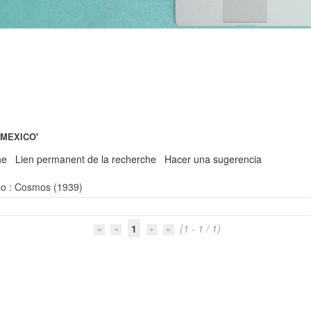
AMEXICO'
he
Lien permanent de la recherche
Hacer una sugerencia
co : Cosmos (1939)
1
(1 - 1 / 1)