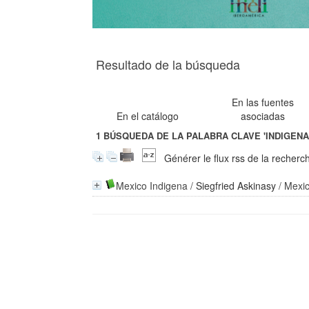
Resultado de la búsqueda
En las fuentes
En el catálogo
asociadas
1
BÚSQUEDA DE LA PALABRA CLAVE
'INDIGEN
Générer le flux rss de la recherc
Mexico Indigena
/
Siegfried Askinasy
/ Mexi