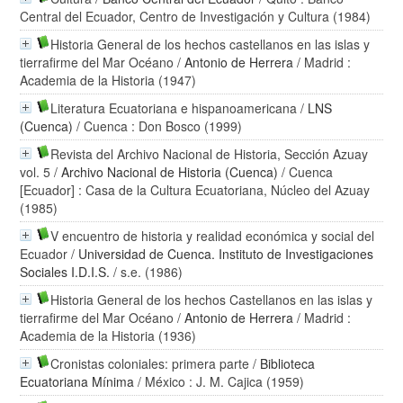
Central del Ecuador, Centro de Investigación y Cultura (1984)
Historia General de los hechos castellanos en las islas y
tierrafirme del Mar Océano
/
Antonio de Herrera
/ Madrid :
Academia de la Historia (1947)
Literatura Ecuatoriana e hispanoamericana
/
LNS
(Cuenca)
/ Cuenca : Don Bosco (1999)
Revista del Archivo Nacional de Historia, Sección Azuay
vol. 5
/
Archivo Nacional de Historia (Cuenca)
/ Cuenca
[Ecuador] : Casa de la Cultura Ecuatoriana, Núcleo del Azuay
(1985)
V encuentro de historia y realidad económica y social del
Ecuador
/
Universidad de Cuenca. Instituto de Investigaciones
Sociales I.D.I.S.
/ s.e. (1986)
Historia General de los hechos Castellanos en las islas y
tierrafirme del Mar Océano
/
Antonio de Herrera
/ Madrid :
Academia de la Historia (1936)
Cronistas coloniales: primera parte
/
Biblioteca
Ecuatoriana Mínima
/ México : J. M. Cajica (1959)