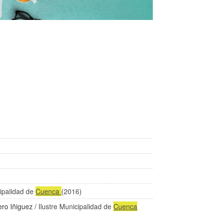
cipalidad de
Cuenca
(2016)
ro Iñiguez
/ Ilustre Municipalidad de
Cuenca