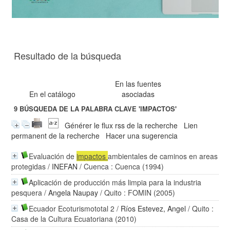
Resultado de la búsqueda
En las fuentes
En el catálogo
asociadas
9
BÚSQUEDA DE LA PALABRA CLAVE
'IMPACTOS'
Générer le flux rss de la recherche
Lien
permanent de la recherche
Hacer una sugerencia
Evaluación de
impactos
ambientales de caminos en areas
protegidas
/
INEFAN
/ Cuenca : Cuenca (1994)
Aplicación de producción más limpia para la industria
pesquera
/
Angela Naupay
/ Quito : FOMIN (2005)
Ecuador Ecoturismototal 2
/
Ríos Estevez, Angel
/ Quito :
Casa de la Cultura Ecuatoriana (2010)