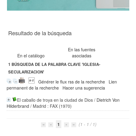
Resultado de la búsqueda
En las fuentes
En el catálogo
asociadas
1
BÚSQUEDA DE LA PALABRA CLAVE
'IGLESIA-
SECULARIZACION'
Générer le flux rss de la recherche
Lien
permanent de la recherche
Hacer una sugerencia
El caballo de troya en la ciudad de Dios
/
Dietrich Von
Hilderbrand
/ Madrid : FAX (1970)
1
(1 - 1 / 1)