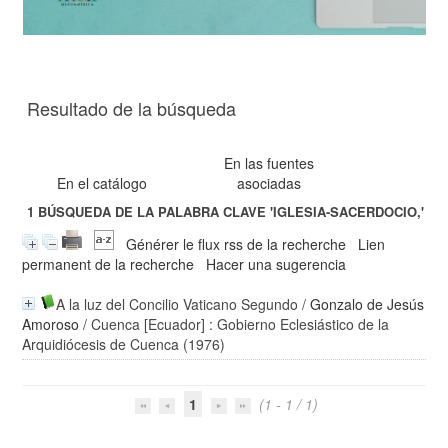
Resultado de la búsqueda
En las fuentes
En el catálogo
asociadas
1
BÚSQUEDA DE LA PALABRA CLAVE
'IGLESIA-SACERDOCIO,'
Générer le flux rss de la recherche
Lien
permanent de la recherche
Hacer una sugerencia
A la luz del Concilio Vaticano Segundo
/
Gonzalo de Jesús
Amoroso
/ Cuenca [Ecuador] : Gobierno Eclesiástico de la
Arquidiócesis de Cuenca (1976)
1
(1 - 1 / 1)