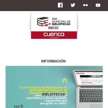
INICIO
INFORMACIÓN
BIBLIOTECAS