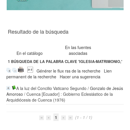
Resultado de la búsqueda
En las fuentes
En el catálogo
asociadas
1
BÚSQUEDA DE LA PALABRA CLAVE
'IGLESIA-MATRIMONIO,'
Générer le flux rss de la recherche
Lien
permanent de la recherche
Hacer una sugerencia
A la luz del Concilio Vaticano Segundo
/
Gonzalo de Jesús
Amoroso
/ Cuenca [Ecuador] : Gobierno Eclesiástico de la
Arquidiócesis de Cuenca (1976)
1
(1 - 1 / 1)