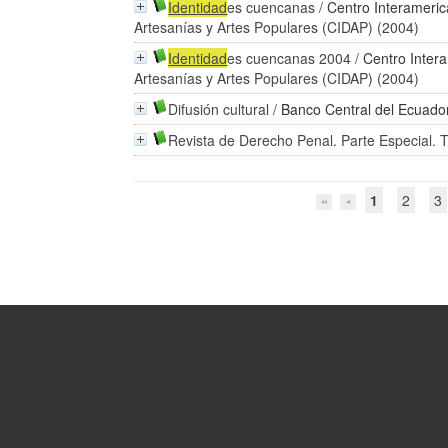
Identidad
es cuencanas
/
Centro Interameric
Artesanías y Artes Populares (CIDAP) (2004)
Identidad
es cuencanas 2004
/
Centro Inter
Artesanías y Artes Populares (CIDAP) (2004)
Difusión cultural
/
Banco Central del Ecuado
Revista de Derecho Penal. Parte Especial. 
1
2
3