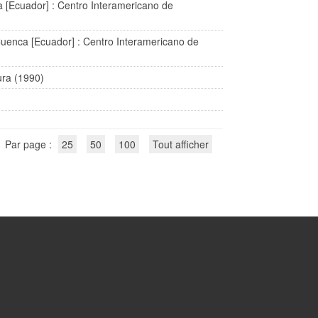
 [Ecuador] : Centro Interamericano de
uenca [Ecuador] : Centro Interamericano de
ura (1990)
Par page :
25
50
100
Tout afficher