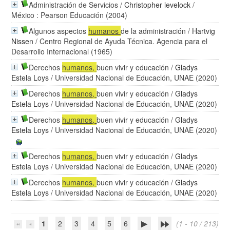
Administración de Servicios
/
Christopher levelock
/
México : Pearson Educación (2004)
Algunos aspectos
humanos
de la administración
/
Hartvig
Nissen
/ Centro Regional de Ayuda Técnica. Agencia para el
Desarrollo Internacional (1965)
Derechos
humanos
,
buen vivir y educación
/
Gladys
Estela Loys
/ Universidad Nacional de Educación, UNAE (2020)
Derechos
humanos
,
buen vivir y educación
/
Gladys
Estela Loys
/ Universidad Nacional de Educación, UNAE (2020)
Derechos
humanos
,
buen vivir y educación
/
Gladys
Estela Loys
/ Universidad Nacional de Educación, UNAE (2020)
Derechos
humanos
,
buen vivir y educación
/
Gladys
Estela Loys
/ Universidad Nacional de Educación, UNAE (2020)
Derechos
humanos
,
buen vivir y educación
/
Gladys
Estela Loys
/ Universidad Nacional de Educación, UNAE (2020)
1
2
3
4
5
6
(1 - 10 / 213)