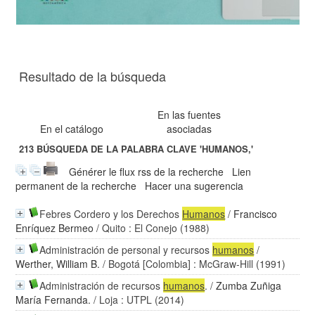
Resultado de la búsqueda
En las fuentes
En el catálogo
asociadas
213
BÚSQUEDA DE LA PALABRA CLAVE
'HUMANOS,'
Générer le flux rss de la recherche
Lien
permanent de la recherche
Hacer una sugerencia
Febres Cordero y los Derechos
Humanos
/
Francisco
Enríquez Bermeo
/ Quito : El Conejo (1988)
Administración de personal y recursos
humanos
/
Werther, William B.
/ Bogotá [Colombia] : McGraw-Hill (1991)
Administración de recursos
humanos
.
/
Zumba Zuñiga
María Fernanda.
/ Loja : UTPL (2014)