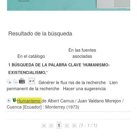
Resultado de la búsqueda
En las fuentes
En el catálogo
asociadas
1
BÚSQUEDA DE LA PALABRA CLAVE
'HUMANISMO-
EXISTENCIALISMO,'
Générer le flux rss de la recherche
Lien
permanent de la recherche
Hacer una sugerencia
Humanismo
de Albert Camus
/
Juan Valdano Morejon
/
Cuenca [Ecuador] : Monterrey (1973)
1
(1 - 1 / 1)