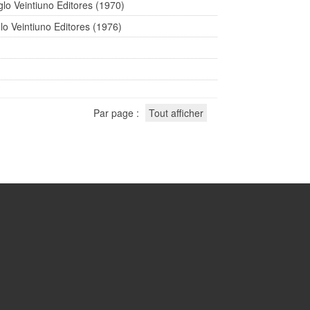
glo Veintiuno Editores (1970)
glo Veintiuno Editores (1976)
Par page :
Tout afficher