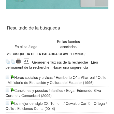
Resultado de la búsqueda
En las fuentes
En el catálogo
asociadas
23
BÚSQUEDA DE LA PALABRA CLAVE
'HIMNOS,'
Générer le flux rss de la recherche
Lien
permanent de la recherche
Hacer una sugerencia
Horas sociales y cívicas
/
Humberto Oña Villarreal
/ Quito
: Ministerio de Educación y Cultura del Ecuador (1996)
Canciones y poesías infantiles
/
Edgar Edmundo Silva
Coronel
/ Comunicart (2009)
Lo mejor del siglo XX, Tomo II
/
Oswaldo Carrión Ortega
/
Quito : Ediciones Duma (2014)