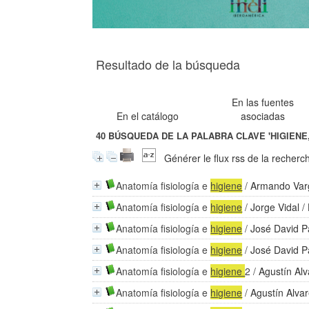
Resultado de la búsqueda
En las fuentes
En el catálogo
asociadas
40
BÚSQUEDA DE LA PALABRA CLAVE
'HIGIENE,
Générer le flux rss de la recherc
Anatomía fisiología e
higiene
/
Armando Var
Anatomía fisiología e
higiene
/
Jorge Vidal
/ 
Anatomía fisiología e
higiene
/
José David 
Anatomía fisiología e
higiene
/
José David 
Anatomía fisiología e
higiene
2
/
Agustín Alv
Anatomía fisiología e
higiene
/
Agustín Alvar