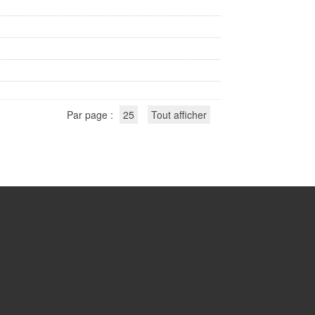
Par page :
25
Tout afficher