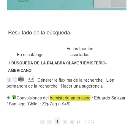
Resultado de la búsqueda
En las fuentes
En el catálogo
asociadas
1
BÚSQUEDA DE LA PALABRA CLAVE
'HEMISFERIO-
AMERICANO'
Générer le flux rss de la recherche
Lien
permanent de la recherche
Hacer una sugerencia
Convulsiones del
hemisferio
americano
/
Eduardo Salazar
/ Santiago [Chile] : Zig-Zag (1945)
1
(1 - 1 / 1)