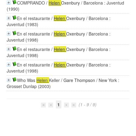
COMPRANDO
/
Helen
Oxenbury
/ Barcelona : Juventud
(1990)
En el restaurante
/
Helen
Oxenbury
/ Barcelona :
Juventud (1983)
En el restaurante
/
Helen
Oxenbury
/ Barcelona :
Juventud (1998)
En el restaurante
/
Helen
Oxenbury
/ Barcelona :
Juventud (1998)
En el restaurante
/
Helen
Oxenbury
/ Barcelona :
Juventud (1998)
Who Was
Helen
Keller
/
Gare Thompson
/ New York :
Grosset Dunlap (2003)
1
(1 - 9 / 9)