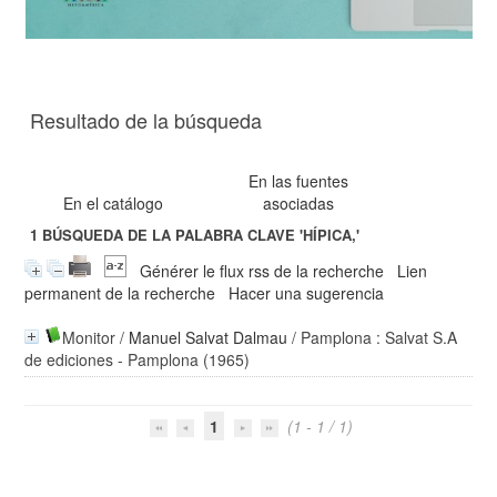
Resultado de la búsqueda
En las fuentes
En el catálogo
asociadas
1
BÚSQUEDA DE LA PALABRA CLAVE
'HÍPICA,'
Générer le flux rss de la recherche
Lien
permanent de la recherche
Hacer una sugerencia
Monitor
/
Manuel Salvat Dalmau
/ Pamplona : Salvat S.A
de ediciones - Pamplona (1965)
1
(1 - 1 / 1)