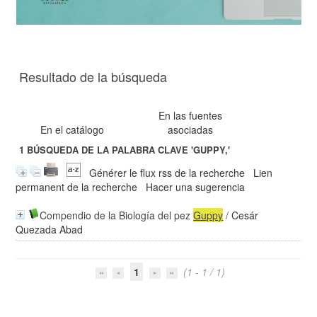
Resultado de la búsqueda
En las fuentes
En el catálogo
asociadas
1
BÚSQUEDA DE LA PALABRA CLAVE
'GUPPY,'
Générer le flux rss de la recherche
Lien
permanent de la recherche
Hacer una sugerencia
Compendio de la Biología del pez
Guppy
/
Cesár
Quezada Abad
1
(1 - 1 / 1)