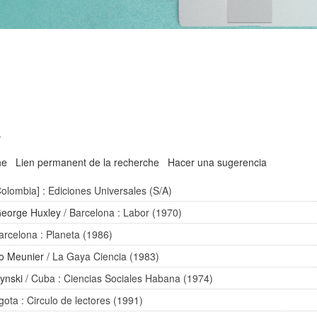
'
he
Lien permanent de la recherche
Hacer una sugerencia
olombia] : Ediciones Universales (S/A)
eorge Huxley
/ Barcelona : Labor (1970)
arcelona : Planeta (1986)
o Meunier
/ La Gaya Ciencia (1983)
ynski
/ Cuba : Ciencias Sociales Habana (1974)
gota : Circulo de lectores (1991)