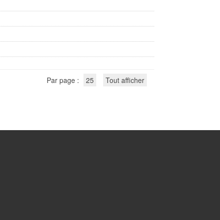
Par page :
25
Tout afficher