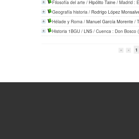
Filosofía del arte
/
Hipólito Taine
/ Madrid : 
Geografía historia
/
Rodrigo López Monsalv
Hélade y Roma
/
Manuel García Morente
/ 
Historia 1BGU
/
LNS
/ Cuenca : Don Bosco 
1